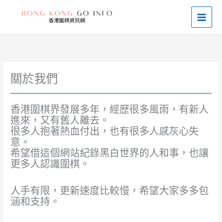
Skip
to
content
關於我們
香港圍棋界發展多年，經歷很多風雨，有新人
進來，又有舊人離去。
很多人抱著熱血付出，也有很多人感灰心失
意。
希望借這個網站紀錄黑白世界的人和事，也讓
更多人認識圍棋。
人手有限，更新速度比較慢，希望大家多多包
涵和支持。