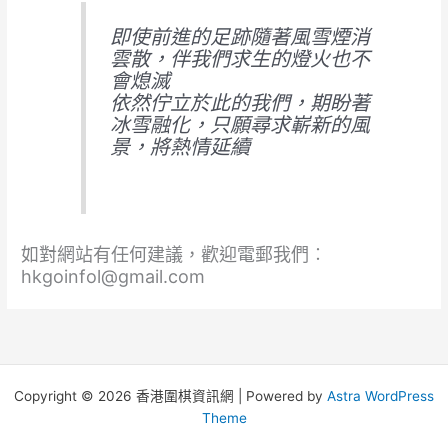
即使前進的足跡隨著風雪煙消
雲散，伴我們求生的燈火也不
會熄滅
依然佇立於此的我們，期盼著
冰雪融化，只願尋求嶄新的風
景，將熱情延續
如對網站有任何建議，歡迎電郵我們︰
hkgoinfol@gmail.com
Copyright © 2026 香港圍棋資訊網 | Powered by
Astra WordPress
Theme